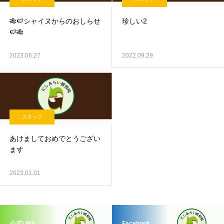
🎋🍉シャイヌからのおしらせ
珍しい2
🍉🎋
2023.06.27
2022.09.29
スタッフ
あけましておめでとうござい
ます
2023.01.01
公式LINE
Facebook