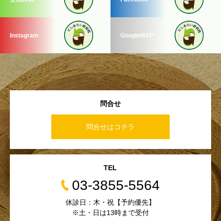
Instagram
GoogleMAP
問合せ
問合せはコチラ
TEL
03-3855-5564
休診日：木・祝【予約優先】
※土・日は13時まで受付