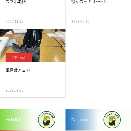
スマホ老眼
顎がスッキリ〜✨✨
2022.11.15
2023.05.26
メディセル
風呂敷とヨガ
2022.09.23
公式LINE
Facebook