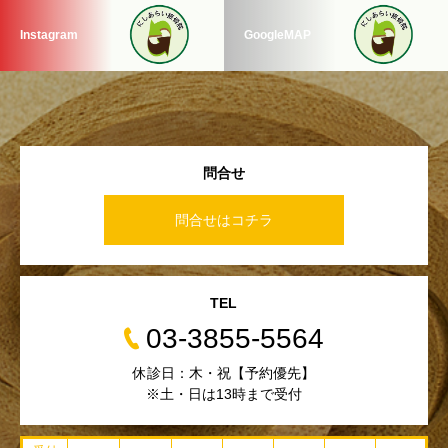
Instagram
GoogleMAP
問合せ
問合せはコチラ
TEL
03-3855-5564
休診日：木・祝【予約優先】
※土・日は13時まで受付